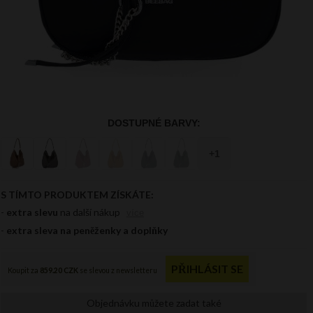
Objednávku můžete zadat také