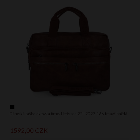
Dámská taška aktovka firmy Herisson 22H2023-166 tmavě hnědá
1592,
00
CZK