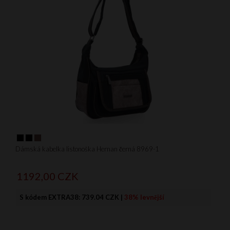
Dámská kabelka listonoška Hernan černá 8969-1
1192,
00
CZK
S kódem EXTRA38:
739.04 CZK
|
38% levnější