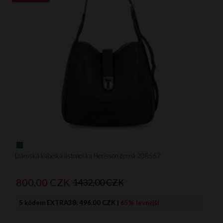
Dámská kabelka listonoška Herisson černá 20R567
800,
00
CZK
1432,00 CZK
S kódem EXTRA38:
496.00 CZK
|
65% levnější