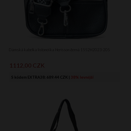
Dámská kabelka listonoška Herisson černá 1552H2023-205
1112,
00
CZK
S kódem EXTRA38:
689.44 CZK
|
38% levnější