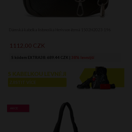
Dámská kabelka listonoška Herisson černá 1502H2023-196
1112,
00
CZK
S kódem EXTRA38:
689.44 CZK
|
38% levnější
S KABELKOU LEVNĚJI
ZJISTIT VÍCE
AKCE