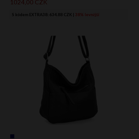
1024,
00
CZK
S kódem EXTRA38:
634.88 CZK
|
38% levnější