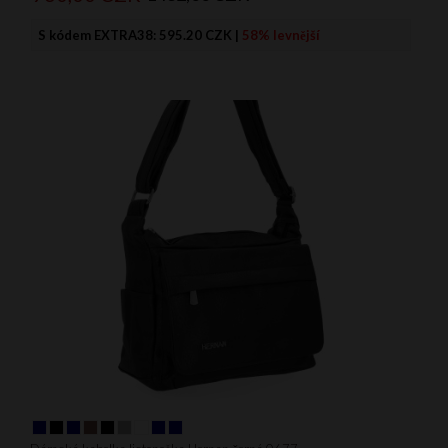
S kódem EXTRA38:
595.20 CZK
|
58% levnější