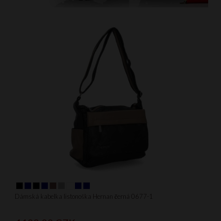
Dámská kabelka listonoška Hernan černá 0677-1