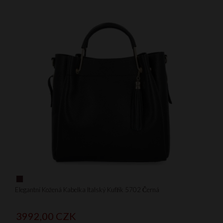
Elegantní Kožená Kabelka Italský Kufřík 5702 Černá
3992,
00
CZK