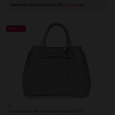
S kódem EXTRA35:
2594.80 CZK
|
59% levnější
AKCE
Kožené kabelka kufřík Vittoria Gotti světle šedá V366