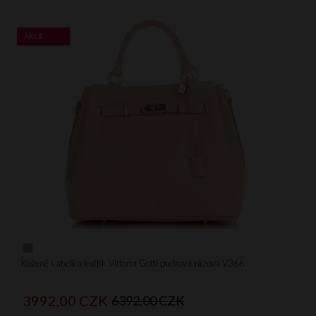
AKCE
Kožené kabelka kufřík Vittoria Gotti pudrová růžová V366
3992,
00
CZK
6392,00 CZK