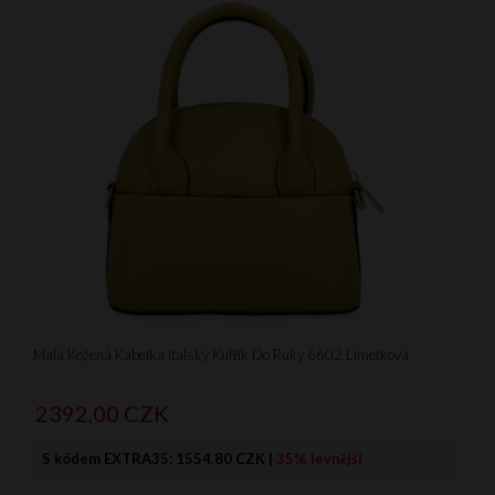
Malá Kožená Kabelka Italský Kufřík Do Ruky 6602 Limetková
2392,
00
CZK
S kódem EXTRA35:
1554.80 CZK
|
35% levnější