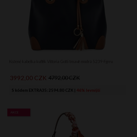
Kožené kabelka kufřík Vittoria Gotti tmavě modrá 5239-Fgrru
3992,
00
CZK
4792,00 CZK
S kódem EXTRA35:
2594.80 CZK
|
46% levnější
AKCE