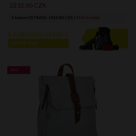
2232,
00
CZK
S kódem EXTRA35:
1450.80 CZK
|
35% levnější
S KABELKOU LEVNĚJI
ZJISTIT VÍCE
AKCE