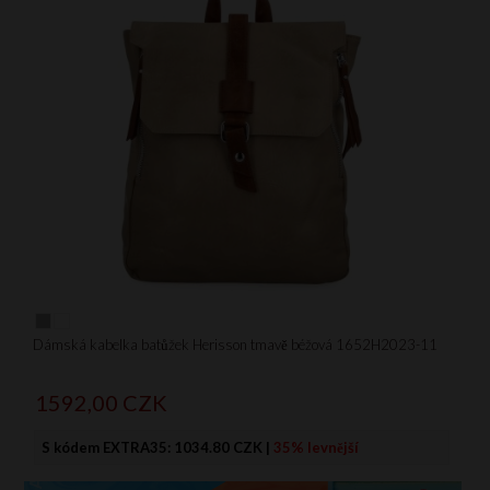
Dámská kabelka batůžek Herisson tmavě béžová 1652H2023-11
1592,
00
CZK
S kódem EXTRA35:
1034.80 CZK
|
35% levnější