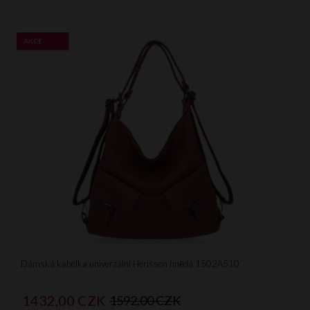
AKCE
Dámská kabelka univerzální Herisson hnědá 1502A510
1432,
00
CZK
1592,00 CZK