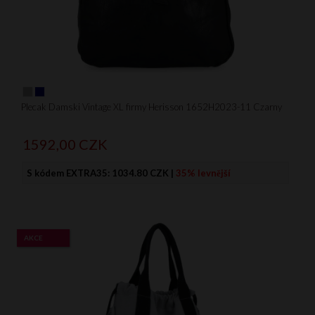
Plecak Damski Vintage XL firmy Herisson 1652H2023-11 Czarny
1592,
00
CZK
S kódem EXTRA35:
1034.80 CZK
|
35% levnější
AKCE