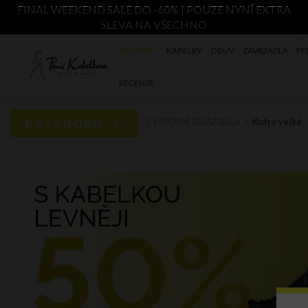
FINAL WEEKEND SALE DO -60% | POUZE NYNÍ EXTRA
SLEVA NA VŠECHNO
NOVINKY
KABELKY
OBUV
ZAVAZADLA
PE
RECENZE
KATEGORIE
CESTOVNÍ ZAVAZADLA
Kufry velké