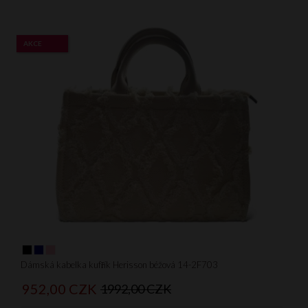
AKCE
Dámská kabelka kufřík Herisson béžová 14-2F703
952,
00
CZK
1992,00 CZK