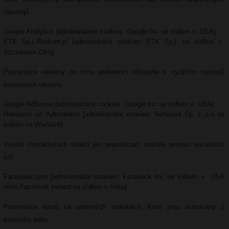
náístrojů
Google Analytics [administáator cookies: Google Inc se sídlem v USA]
ETK Sp.j.-Redcart.pl [administrátor cookies: ETK Sp.j. se sídlem v
Szczawnie Zdroj]
Prezentace reklamy na míru preferencí uživatele s využitím nástrojů
internetové reklamy:
Google AdSense [administrátor cookies: Google Inc se sídlem v USA]
Reklamní síť Adkontekst [administrátor cookies: Netsprint Sp. z o.o se
sídlem ve Waršavě]
Využití interaktivních funkcí pro popularizaci stránek pomocí sociálních
sítí
Facebook.com [administrátor cookies: Facebook Inc se sídlem v USA
nebo Facebook Ireland se sídlem v Irsku]
Prezentace náorů na webových stránkách, které jsou stahovány z
externího webu