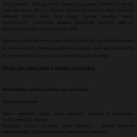
Trvalé cookies: Cookies, které zůstanou na vašem Zařízení po časový
úsek definovaný přímo v cookies. Aktivují se pokaždé, když navštívíte
webovou stránku, která daný soubor cookies vytvořila. Takový
mechanismus neumožňuje ukládání jakýchkoliv osobních údajů ani
důvěrných informací ze zařízení uživatele.
Uživatel má možnost omezit nebo úplně vyloučit přístup souborů cookiees
do svého zařízení. Pokud použijete tuto možnost, bude používání služby
možné, kromě funkcí, které svou povahou vyžadují cookies.
Účely, pro které jsou Cookies používány
Administrátor používá Cookies pro tyto účely:
Konfigurace stránek
Úprava webového obsahu podle preferencí uživatele a optimalizace
využití webových stránek
Rozeznání zařízení uživatele ajeho lokalizaci a správné zobrazení
webové stránky, přizpůsobené jeho individuálním potřebám