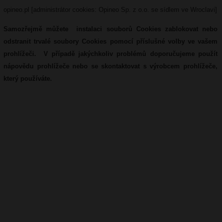
opineo.pl [administrátor cookies: Opineo Sp. z o.o. se sídlem ve Wroclavi]
Samozřejmě můžete instalaci souborů Cookies zablokovat nebo
odstranit trvalé soubory Cookies pomocí příslušné volby ve vašem
prohlížeči. V případě jakýchkoliv problémů doporučujeme použít
nápovědu prohlížeče nebo se skontaktovat s výrobcem prohlížeče,
který používáte.