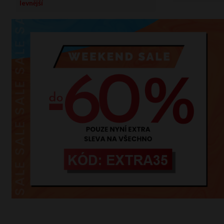
levnější