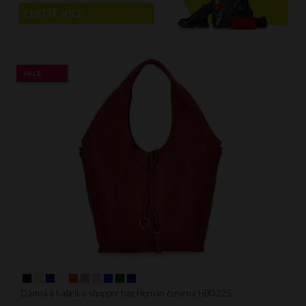
ZJISTIT VÍCE
AKCE
Dámská kabelka shopper bag Hernan červená HB0325