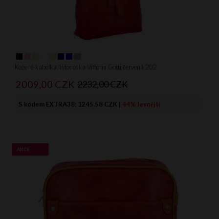
Kožené kabelka listonoška Vittoria Gotti červená 202
2009,
00
CZK
2232,00 CZK
S kódem EXTRA38:
1245.58 CZK
|
44% levnější
AKCE