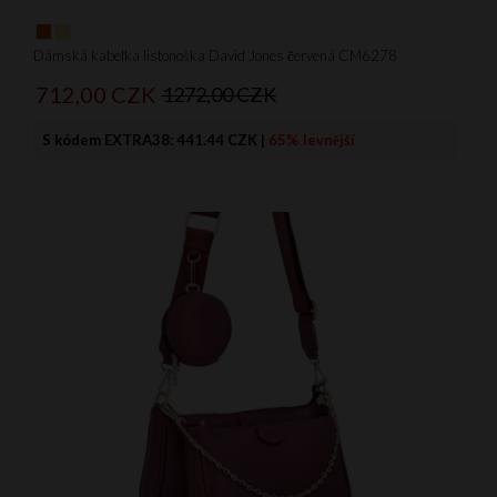
Dámská kabelka listonoška David Jones červená CM6278
712,
00
CZK
1272,00 CZK
S kódem EXTRA38:
441.44 CZK
|
65% levnější