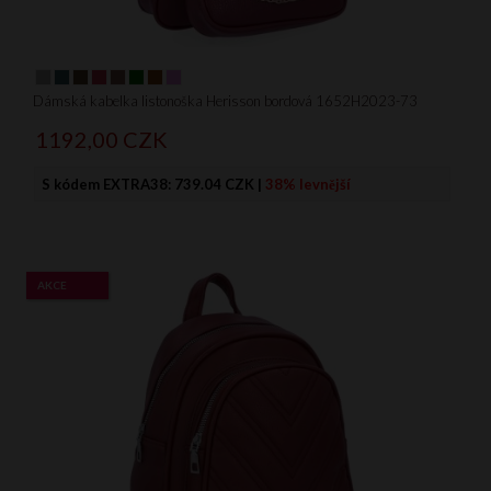
Dámská kabelka listonoška Herisson bordová 1652H2023-73
1192,
00
CZK
S kódem EXTRA38:
739.04 CZK
|
38% levnější
AKCE