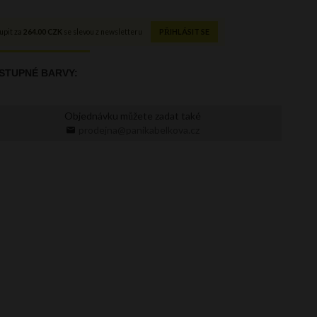
Objednávku můžete zadat také
prodejna@panikabelkova.cz