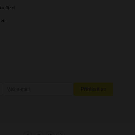
to Ricci
son