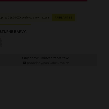
Objednávku můžete zadat také
prodejna@panikabelkova.cz