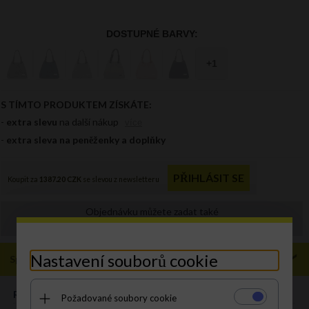
Objednávku můžete zadat také
prodejna@panikabelkova.cz
Nastavení souborů cookie
Specifikace
ROZMĚR:
M
Požadované soubory cookie