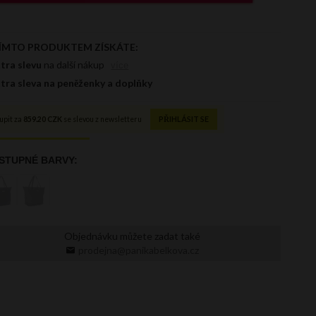
Objednávku můžete zadat také
prodejna@panikabelkova.cz