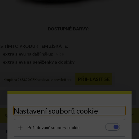
Objednávku můžete zadat také
prodejna@panikabelkova.cz
Nastavení souborů cookie
Specifikace
Požadované soubory cookie
ROZMĚR:
XL