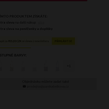
Objednávku můžete zadat také
prodejna@panikabelkova.cz