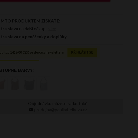
Objednávku můžete zadat také
prodejna@panikabelkova.cz