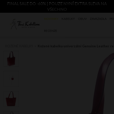
FINAL SALE DO -60% | POUZE NYNÍ EXTRA SLEVA NA
VŠECHNO
NOVINKY
KABELKY
OBUV
ZAVAZADLA
PE
RECENZE
KOŽENÉ KABELKY
Kožené kabelka univerzální Genuine Leather č