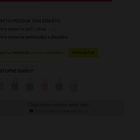
Objednávku můžete zadat také
prodejna@panikabelkova.cz