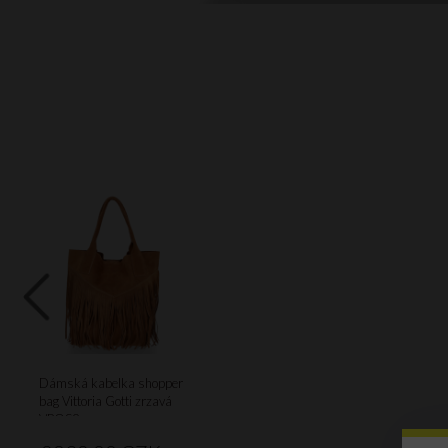
Dámská kabelka shopper
bag Vittoria Gotti zrzavá
VPOS9