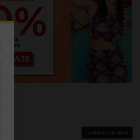
rozšířené vyhledávání